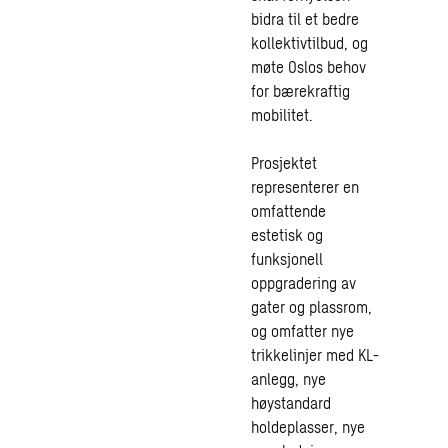
bidra til et bedre
kollektivtilbud, og
møte Oslos behov
for bærekraftig
mobilitet.
Prosjektet
representerer en
omfattende
estetisk og
funksjonell
oppgradering av
gater og plassrom,
og omfatter nye
trikkelinjer med KL-
anlegg, nye
høystandard
holdeplasser, nye