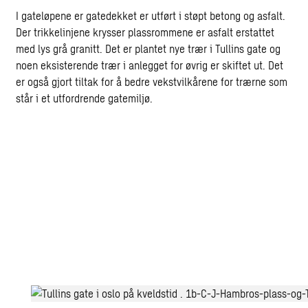
I gateløpene er gatedekket er utført i støpt betong og asfalt.
Der trikkelinjene krysser plassrommene er asfalt erstattet
med lys grå granitt. Det er plantet nye trær i Tullins gate og
noen eksisterende trær i anlegget for øvrig er skiftet ut. Det
er også gjort tiltak for å bedre vekstvilkårene for trærne som
står i et utfordrende gatemiljø.