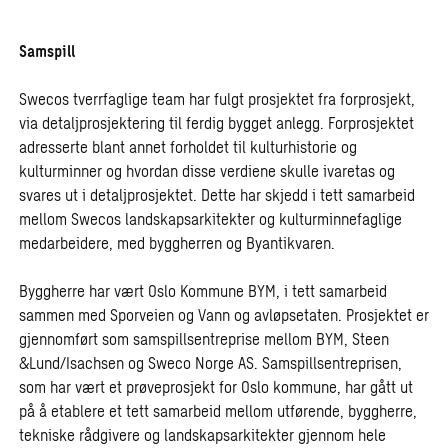
Samspill
Swecos tverrfaglige team har fulgt prosjektet fra forprosjekt,
via detaljprosjektering til ferdig bygget anlegg. Forprosjektet
adresserte blant annet forholdet til kulturhistorie og
kulturminner og hvordan disse verdiene skulle ivaretas og
svares ut i detaljprosjektet. Dette har skjedd i tett samarbeid
mellom Swecos landskapsarkitekter og kulturminnefaglige
medarbeidere, med byggherren og Byantikvaren.
Byggherre har vært Oslo Kommune BYM, i tett samarbeid
sammen med Sporveien og Vann og avløpsetaten. Prosjektet er
gjennomført som samspillsentreprise mellom BYM, Steen
&Lund/Isachsen og Sweco Norge AS. Samspillsentreprisen,
som har vært et prøveprosjekt for Oslo kommune, har gått ut
på å etablere et tett samarbeid mellom utførende, byggherre,
tekniske rådgivere og landskapsarkitekter gjennom hele