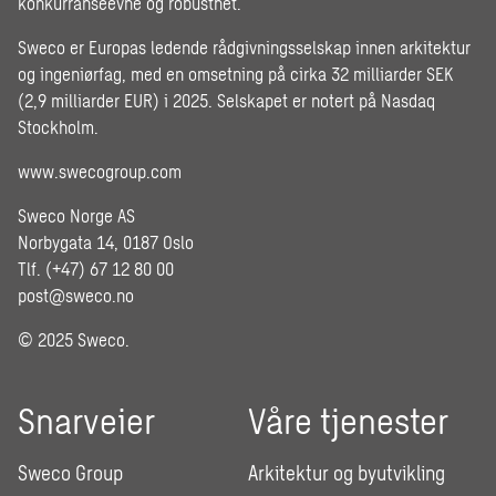
konkurranseevne og robusthet.
Sweco er Europas ledende rådgivningsselskap innen arkitektur
og ingeniørfag, med en omsetning på cirka 32 milliarder SEK
(2,9 milliarder EUR) i 2025. Selskapet er notert på Nasdaq
Stockholm.
www.swecogroup.com
Sweco Norge AS
Norbygata 14, 0187 Oslo
Tlf. (+47) 67 12 80 00
post@sweco.no
© 2025 Sweco.
Snarveier
Våre tjenester
Sweco Group
Arkitektur og byutvikling