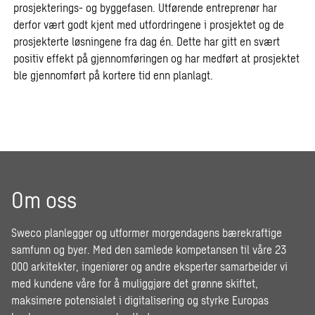
prosjekterings- og byggefasen. Utførende entreprenør har
derfor vært godt kjent med utfordringene i prosjektet og de
prosjekterte løsningene fra dag én. Dette har gitt en svært
positiv effekt på gjennomføringen og har medført at prosjektet
ble gjennomført på kortere tid enn planlagt.
Om oss
Sweco planlegger og utformer morgendagens bærekraftige
samfunn og byer. Med den samlede kompetansen til våre 23
000 arkitekter, ingeniører og andre eksperter samarbeider vi
med kundene våre for å muliggjøre det grønne skiftet,
maksimere potensialet i digitalisering og styrke Europas