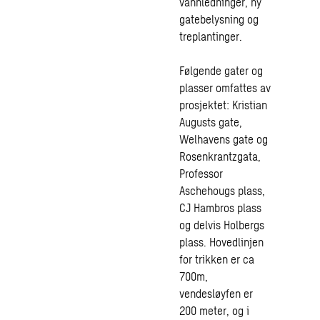
vannledninger, ny
gatebelysning og
treplantinger.
Følgende gater og
plasser omfattes av
prosjektet: Kristian
Augusts gate,
Welhavens gate og
Rosenkrantzgata,
Professor
Aschehougs plass,
CJ Hambros plass
og delvis Holbergs
plass. Hovedlinjen
for trikken er ca
700m,
vendesløyfen er
200 meter, og i