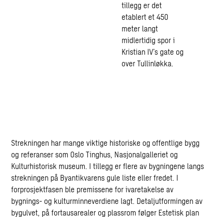
tillegg er det
etablert et 450
meter langt
midlertidig spor i
Kristian IV’s gate og
over Tullinløkka.
Strekningen har mange viktige historiske og offentlige bygg
og referanser som Oslo Tinghus, Nasjonalgalleriet og
Kulturhistorisk museum. I tillegg er flere av bygningene langs
strekningen på Byantikvarens gule liste eller fredet. I
forprosjektfasen ble premissene for ivaretakelse av
bygnings- og kulturminneverdiene lagt. Detaljutformingen av
bygulvet, på fortausarealer og plassrom følger Estetisk plan