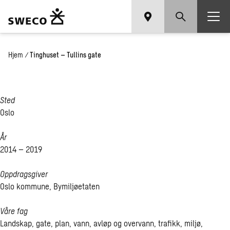
Hjem
/
Tinghuset – Tullins gate
Sted
Oslo
År
2014 – 2019
Oppdragsgiver
Oslo kommune, Bymiljøetaten
Våre fag
Landskap, gate, plan, vann, avløp og overvann, trafikk, miljø,