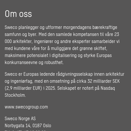
Om oss
Sweco planlegger og utformer morgendagens bærekraftige
samfunn og byer. Med den samlede kompetansen til våre 23
000 arkitekter, ingeniører og andre eksperter samarbeider vi
med kundene våre for å muliggjøre det grønne skiftet,
maksimere potensialet i digitalisering og styrke Europas
konkurranseevne og robusthet.
Sweco er Europas ledende rådgivningsselskap innen arkitektur
og ingeniørfag, med en omsetning på cirka 32 milliarder SEK
(2,9 milliarder EUR) i 2025. Selskapet er notert på Nasdaq
Stockholm.
www.swecogroup.com
Sweco Norge AS
Norbygata 14, 0187 Oslo