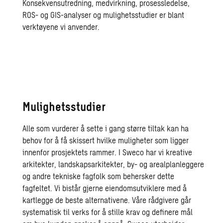
Konsekvensutredning, medvirkning, prosessledelse,
ROS- og GIS-analyser og mulighetsstudier er blant
verktøyene vi anvender.
Mulighetsstudier
Alle som vurderer å sette i gang større tiltak kan ha
behov for å få skissert hvilke muligheter som ligger
innenfor prosjektets rammer. I Sweco har vi kreative
arkitekter, landskapsarkitekter, by- og arealplanleggere
og andre tekniske fagfolk som behersker dette
fagfeltet. Vi bistår gjerne eiendomsutviklere med å
kartlegge de beste alternativene. Våre rådgivere går
systematisk til verks for å stille krav og definere mål