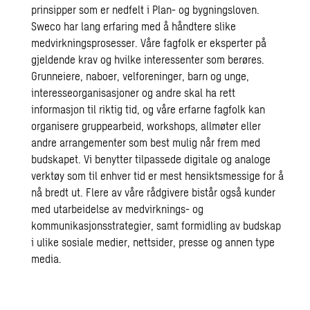
prinsipper som er nedfelt i Plan- og bygningsloven.
Sweco har lang erfaring med å håndtere slike
medvirkningsprosesser. Våre fagfolk er eksperter på
gjeldende krav og hvilke interessenter som berøres.
Grunneiere, naboer, velforeninger, barn og unge,
interesseorganisasjoner og andre skal ha rett
informasjon til riktig tid, og våre erfarne fagfolk kan
organisere gruppearbeid, workshops, allmøter eller
andre arrangementer som best mulig når frem med
budskapet. Vi benytter tilpassede digitale og analoge
verktøy som til enhver tid er mest hensiktsmessige for å
nå bredt ut. Flere av våre rådgivere bistår også kunder
med utarbeidelse av medvirknings- og
kommunikasjonsstrategier, samt formidling av budskap
i ulike sosiale medier, nettsider, presse og annen type
media.