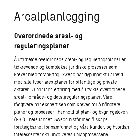
Arealplanlegging
Overordnede areal- og
reguleringsplaner
Å utarbeide overordnede areal- og reguleringsplaner er
tidkrevende og komplekse juridiske prosesser som
krever bred forankring. Sweco har dyp innsikt i arbeid
med alle typer arealplaner for offentlige og private
aktører. Vi har lang erfaring med å utvikle overordnede
areal-, område- og detaljreguleringsplaner. Våre
rådgivere har ekspertisen som kreves for å håndtere
planer og prosesser i henhold til plan- og bygningsloven
(PBL) i hele landet. Sweco bistår med å skape
forutsigbarhet for samfunnet og våre kunder, og hvordan
interessenter skal involveres i planprosessene.