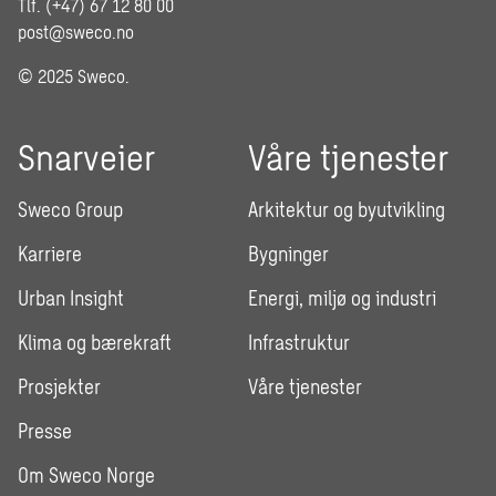
Tlf. (+47) 67 12 80 00
post@sweco.no
© 2025 Sweco.
Snarveier
Våre tjenester
Sweco Group
Arkitektur og byutvikling
Karriere
Bygninger
Urban Insight
Energi, miljø og industri
Klima og bærekraft
Infrastruktur
Prosjekter
Våre tjenester
Presse
Om Sweco Norge