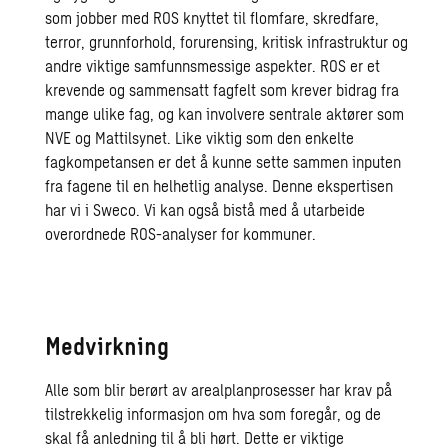
som jobber med ROS knyttet til flomfare, skredfare,
terror, grunnforhold, forurensing, kritisk infrastruktur og
andre viktige samfunnsmessige aspekter. ROS er et
krevende og sammensatt fagfelt som krever bidrag fra
mange ulike fag, og kan involvere sentrale aktører som
NVE og Mattilsynet. Like viktig som den enkelte
fagkompetansen er det å kunne sette sammen inputen
fra fagene til en helhetlig analyse. Denne ekspertisen
har vi i Sweco. Vi kan også bistå med å utarbeide
overordnede ROS-analyser for kommuner.
Medvirkning
Alle som blir berørt av arealplanprosesser har krav på
tilstrekkelig informasjon om hva som foregår, og de
skal få anledning til å bli hørt. Dette er viktige