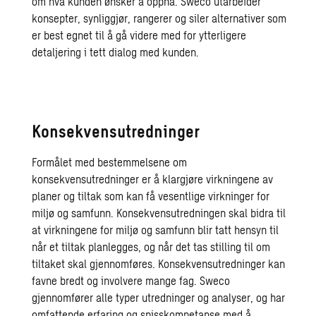
om hva kunden ønsker å oppnå. Sweco utarbeider
konsepter, synliggjør, rangerer og siler alternativer som
er best egnet til å gå videre med for ytterligere
detaljering i tett dialog med kunden.
Konsekvensutredninger
Formålet med bestemmelsene om
konsekvensutredninger er å klargjøre virkningene av
planer og tiltak som kan få vesentlige virkninger for
miljø og samfunn. Konsekvensutredningen skal bidra til
at virkningene for miljø og samfunn blir tatt hensyn til
når et tiltak planlegges, og når det tas stilling til om
tiltaket skal gjennomføres. Konsekvensutredninger kan
favne bredt og involvere mange fag. Sweco
gjennomfører alle typer utredninger og analyser, og har
omfattende erfaring og spisskompetanse med å