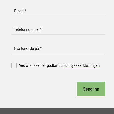
E-post
*
Telefonnummer
*
Hva lurer du på?
*
Ved å klikke her godtar du
samtykkeerklæringen
Send inn