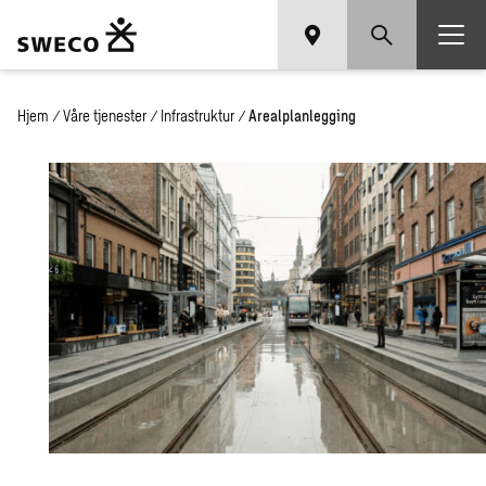
Hjem
/
Våre tjenester
/
Infrastruktur
/
Arealplanlegging