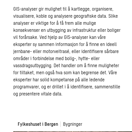
GIS-analyser gir mulighet til å kartlegge, organisere,
visualisere, koble og analysere geografiske data. Slike
analyser er viktige for å få frem alle mulige
konsekvenser en utbygging av infrastruktur eller boliger
vil forårsake. Ved hjelp av GIS-analyser kan våre
eksperter sy sammen informasjon for å finne en ideell
jernbane- eller motorveitrasé, eller identifisere sårbare
områder i forbindelse med bolig-, hytte- eller
vassdragsutbygging. Det handler om å finne muligheter
for tiltaket, men også hva som kan begrense det. Våre
eksperter har solid kompetanse på alle ledende
programvarer, og er drillet i å identifisere, sammenstille
og presentere vitale data.
Fylkeshuset
Fylkeshuset i Bergen
Bygninger
i