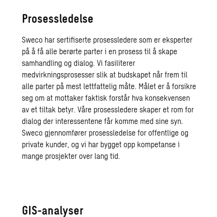
Prosessledelse
Sweco har sertifiserte prosessledere som er eksperter
på å få alle berørte parter i en prosess til å skape
samhandling og dialog. Vi fasiliterer
medvirkningsprosesser slik at budskapet når frem til
alle parter på mest lettfattelig måte. Målet er å forsikre
seg om at mottaker faktisk forstår hva konsekvensen
av et tiltak betyr. Våre prosessledere skaper et rom for
dialog der interessentene får komme med sine syn.
Sweco gjennomfører prosessledelse for offentlige og
private kunder, og vi har bygget opp kompetanse i
mange prosjekter over lang tid.
GIS-analyser