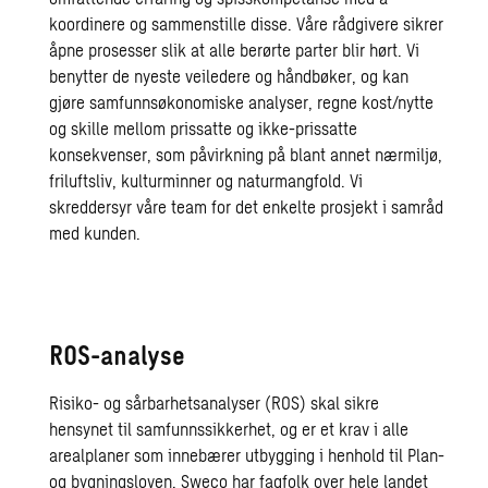
koordinere og sammenstille disse. Våre rådgivere sikrer
åpne prosesser slik at alle berørte parter blir hørt. Vi
benytter de nyeste veiledere og håndbøker, og kan
gjøre samfunnsøkonomiske analyser, regne kost/nytte
og skille mellom prissatte og ikke-prissatte
konsekvenser, som påvirkning på blant annet nærmiljø,
friluftsliv, kulturminner og naturmangfold. Vi
skreddersyr våre team for det enkelte prosjekt i samråd
med kunden.
ROS-analyse
Risiko- og sårbarhetsanalyser (ROS) skal sikre
hensynet til samfunnssikkerhet, og er et krav i alle
arealplaner som innebærer utbygging i henhold til Plan-
og bygningsloven. Sweco har fagfolk over hele landet