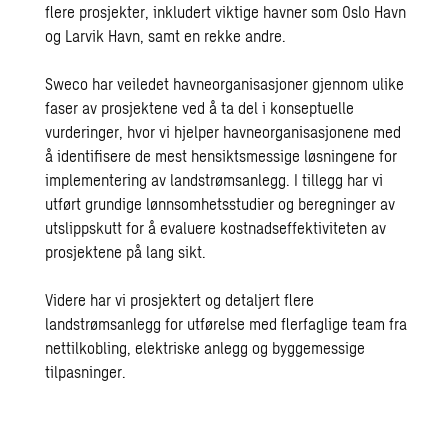
flere prosjekter, inkludert viktige havner som Oslo Havn
og Larvik Havn,
samt en rekke andre.
Sweco har veiledet havneorganisasjoner gjennom ulike
faser av prosjektene ved å ta del i konseptuelle
vurderinger, hvor vi hjelper havneorganisasjonene med
å identifisere de mest hensiktsmessige løsningene for
implementering av landstrømsanlegg. I tillegg har vi
utført grundige lønnsomhetsstudier og beregninger av
utslippskutt for å evaluere kostnadseffektiviteten av
prosjektene på lang sikt.
Videre har vi prosjektert og detaljert flere
landstrømsanlegg for utførelse med flerfaglige team fra
nettilkobling, elektriske anlegg og byggemessige
tilpasninger.