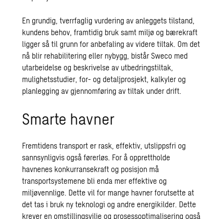
En grundig, tverrfaglig vurdering av anleggets tilstand,
kundens behov, framtidig bruk samt miljø og bærekraft
ligger så til grunn for anbefaling av videre tiltak. Om det
nå blir rehabilitering eller nybygg, bistår Sweco med
utarbeidelse og beskrivelse av utbedringstiltak,
mulighetsstudier, for- og detaljprosjekt, kalkyler og
planlegging av gjennomføring av tiltak under drift.
Smarte havner
Fremtidens transport er rask, effektiv, utslippsfri og
sannsynligvis også førerløs. For å opprettholde
havnenes konkurransekraft og posisjon må
transportsystemene bli enda mer effektive og
miljøvennlige. Dette vil for mange havner forutsette at
det tas i bruk ny teknologi og andre energikilder. Dette
krever en omstillingsvilje og prosessoptimalisering også