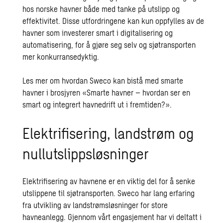
hos norske havner både med tanke på utslipp og
effektivitet. Disse utfordringene kan kun oppfylles av de
havner som investerer smart i digitalisering og
automatisering, for å gjøre seg selv og sjøtransporten
mer konkurransedyktig.
Les mer om hvordan Sweco kan bistå med smarte
havner i brosjyren
«Smarte havner – hvordan ser en
smart og integrert havnedrift ut i fremtiden?»
.
Elektrifisering, landstrøm og
nullutslippsløsninger
Elektrifisering av havnene er en viktig del for å senke
utslippene til sjøtransporten. Sweco har lang erfaring
fra utvikling av landstrømsløsninger for store
havneanlegg. Gjennom vårt engasjement har vi deltatt i