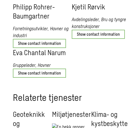
Philipp Rohrer-
Kjetil Rørvik
Baumgartner
Avdelingsleder, Bru og tyngre
konstruksjoner
Forretningsutvikler, Havner og
Show contact information
industri
Show contact information
Eva Chantal Narum
Gruppeleder, Havner
Show contact information
Relaterte tjenester
Geoteknikk
Miljøtjenester
Klima- og
og
kystbeskytte