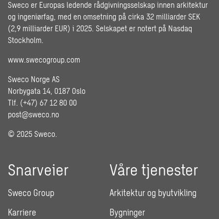
Sweco er Europas ledende rådgivningsselskap innen arkitektur
og ingeniørfag, med en omsetning på cirka 32 milliarder SEK
(2,9 milliarder EUR) i 2025. Selskapet er notert på Nasdaq
Stockholm.
www.swecogroup.com
Sweco Norge AS
Norbygata 14, 0187 Oslo
Tlf. (+47) 67 12 80 00
post@sweco.no
© 2025 Sweco.
Snarveier
Våre tjenester
Sweco Group
Arkitektur og byutvikling
Karriere
Bygninger