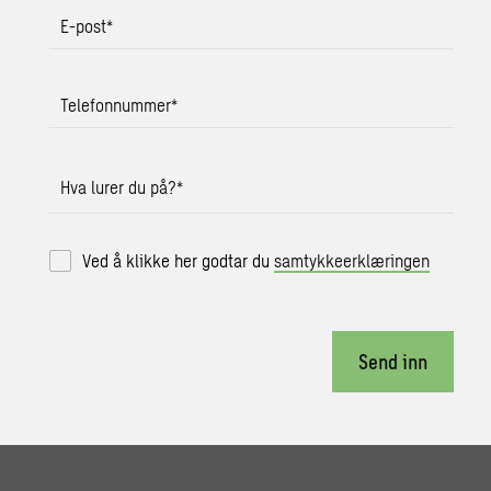
E-post
*
Telefonnummer
*
Hva lurer du på?
*
Ved å klikke her godtar du
samtykkeerklæringen
Send inn