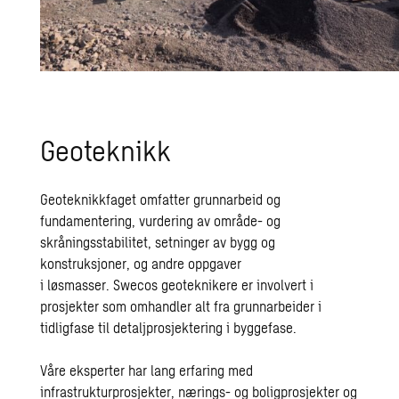
Geoteknikk
Geoteknikkfaget omfatter
grunnarbeid
og
fundamentering, vurdering av område- og
skråningsstabilitet, setninger av bygg og
konstruksjoner, og andre oppgaver
i
løsmasser
.
Swecos
geoteknikere
er involvert i
prosjekter som omhandler alt fra grunnarbeider i
tidligfase til detaljprosjektering i byggefase.
Våre eksperter
har lang erfaring med
infrastrukturprosjekter, nærings- og boligprosjekter og