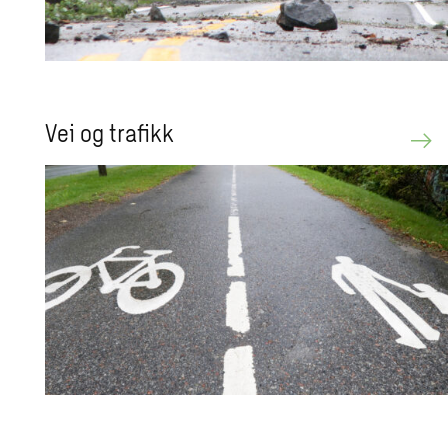
Vei og trafikk