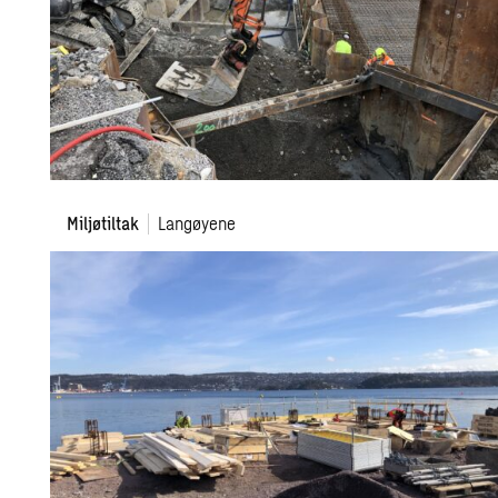
Miljøtiltak
Miljøtiltak
Langøyene
Langøyene