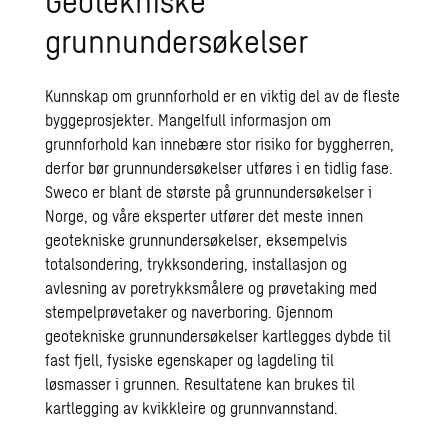
Geotekniske
grunnundersøkelser
Kunnskap om grunnforhold er en viktig del av de fleste
byggeprosjekter. Mangelfull informasjon om
grunnforhold kan innebære stor risiko for byggherren,
derfor bør grunnundersøkelser utføres i en tidlig fase.
Sweco er blant de største på grunnundersøkelser i
Norge
,
og våre eksperter utfører det meste innen
geotekniske grunnundersøkelser, eksempelvis
totalsondering, trykksondering, installasjon og
avlesning av poretrykksmålere og prøvetaking med
stempelprøvetaker og naverboring. Gjennom
geotekniske grunnundersøkelser kartlegges dybde til
fast fjell, fysiske egenskaper og lagdeling til
løsmasser
i grunnen. Resultatene kan brukes til
kartlegging av kvikkleire og grunnvannstand.