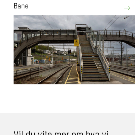
Bane
Vil du vite mer om hva vi