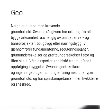
Geo
Norge er et land med krevende
grunnforhold.
Swecos
rådgivere har erfaring fra all
byggevirksomhet,
uavhengig av om
det er vei- og
baneprosjekter, boligbygg eller næringsbygg. Vi
gjennomfører fundamentering, reguleringsplaner,
grunnundersøkelser og grøfteundersøkelser i stor og
liten skala. Våre eksperter kan bistå fra tidligfase til
oppfølging i byggetid
.
Swecos
geoteknikere
og
ingeniørgeologer
har lang erfaring med alle typer
grunnforhold
,
og
har
spisskompetanse innen kvikkleire
og snøskred.