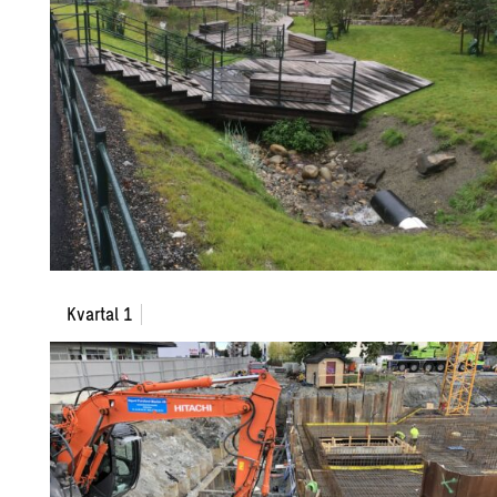
Kvartal
Kvartal 1
1