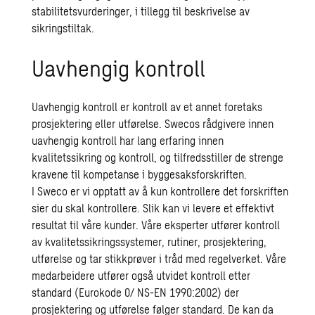
stabilitetsvurderinger, i tillegg til beskrivelse av
sikringstiltak.
Uavhengig kontroll
Uavhengig kontroll er kontroll av et annet foretaks
prosjektering eller utførelse. Swecos rådgivere innen
uavhengig kontroll har lang erfaring innen
kvalitetssikring og kontroll, og tilfredsstiller de strenge
kravene til kompetanse i byggesaksforskriften.
I Sweco er vi opptatt av å kun kontrollere det forskriften
sier du skal kontrollere. Slik kan vi levere et effektivt
resultat til våre kunder. Våre eksperter utfører kontroll
av kvalitetssikringssystemer, rutiner, prosjektering,
utførelse og tar stikkprøver i tråd med regelverket. Våre
medarbeidere utfører også utvidet kontroll etter
standard (Eurokode 0/ NS-EN 1990:2002) der
prosjektering og utførelse følger standard. De kan da