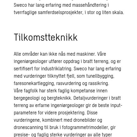
Sweco har lang erfaring med massehåndtering i
tverrfaglige samferdselsprosjekter, i stor og liten skala.
Tilkomstteknikk
Alle områder kan
ikke nås med maskiner. Våre
ingeniørgeologer utfører oppdrag i bratt terreng, og er
sertifisert for industriklatring. Sweco har lang erfaring
med vurderinger tilknyttet fjell, som tunellbygging,
faresonekartlegging, rasvurdering og rassikring.
Våre
fagfolk
har sterk faglig kompetanse innen
bergegeologi og bergteknikk. Detaljvurderinger i bratt
terreng av erfarne ingeniørgeologer gir de beste input-
parametere for videre prosjektering. Disse
vurderingene, kombinert med dronebilder og
dronescanning til bruk i fotogrammetrimodeller, gir
presise- og faglig sterke vurderinger av alle typer