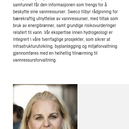
samfunnet får den informasjonen som trengs for å
beskytte sine vannressurser. Sweco tilbyr rådgivning for
bærekraftig utnyttelse av vannressurser, med tiltak som
bruk av energibrønner, samt grundige risikovurderinger
relatert til vann. Vår ekspertise innen hydrogeologi er
integrert i våre tverrfaglige prosjekter, som sikrer at
infrastrukturutvikling, byplanlegging og miljøforvaltning
gjennomføres med en helhetlig tilnærming til
vannressursforvaltning.