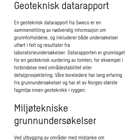
Geoteknisk datarapport
En geoteknisk datarapport fra Sweco er en
sammenstilling av nødvendig informasjon om
grunnforholdene, og inkluderer både undersøkelser
utført i felt og resultater fra
laboratorieundersøkelser.
Datarapporten
er
grunnlaget
for en geoteknisk vurdering av tomten
,
for eksempel i
forbindelse med områdestabilitet eller
detaljprosjektering. Våre boreledere har lang erfaring
fra grunnundersøkelser og har et av Norges største
fagmiljø innen geoteknikk i ryggen.
Miljøtekniske
grunnundersøkelser
Ved utbygging av områder med mistanke om