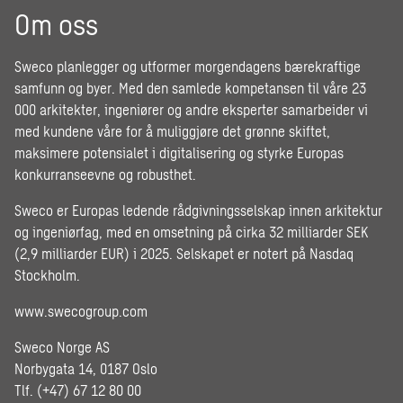
Om oss
Sweco planlegger og utformer morgendagens bærekraftige
samfunn og byer. Med den samlede kompetansen til våre 23
000 arkitekter, ingeniører og andre eksperter samarbeider vi
med kundene våre for å muliggjøre det grønne skiftet,
maksimere potensialet i digitalisering og styrke Europas
konkurranseevne og robusthet.
Sweco er Europas ledende rådgivningsselskap innen arkitektur
og ingeniørfag, med en omsetning på cirka 32 milliarder SEK
(2,9 milliarder EUR) i 2025. Selskapet er notert på Nasdaq
Stockholm.
www.swecogroup.com
Sweco Norge AS
Norbygata 14, 0187 Oslo
Tlf. (+47) 67 12 80 00