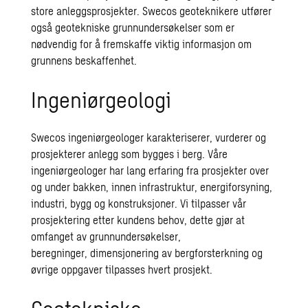
store anleggsprosjekter.
Swecos
geoteknikere utfører
også geotekniske grunnundersøkelser som er
nødvendig for å
fremskaffe viktig
informasjon om
grunnens beskaffenhet.
Ingeniørgeologi
Swecos
ingeniørgeologer karakteriserer,
vurderer
og
prosjekterer anlegg som bygges i berg.
Våre
ingeniørgeologer
har lang erfaring fra
prosjekter over
og under
bakken
, innen infrastruktur, energiforsyning,
industri, bygg og konstruksjoner.
Vi tilpasser vår
prosjektering etter kundens behov, dette gjør at
omfanget av grunnundersøkelser,
beregninger,
dimensjonering av bergforsterkning og
øvrige oppgaver tilpasses hvert prosjekt.