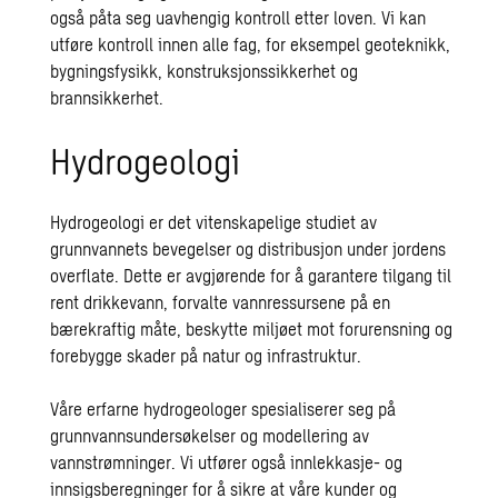
også påta seg uavhengig kontroll etter loven. Vi kan
utføre kontroll innen alle fag, for eksempel geoteknikk,
bygningsfysikk, konstruksjonssikkerhet og
brannsikkerhet.
Hydrogeologi
Hydrogeologi er det vitenskapelige studiet av
grunnvannets bevegelser og distribusjon under jordens
overflate. Dette er avgjørende for å garantere tilgang til
rent drikkevann, forvalte vannressursene på en
bærekraftig måte, beskytte miljøet mot forurensning og
forebygge skader på natur og infrastruktur.
Våre erfarne hydrogeologer spesialiserer seg på
grunnvannsundersøkelser og modellering av
vannstrømninger. Vi utfører også innlekkasje- og
innsigsberegninger for å sikre at våre kunder og