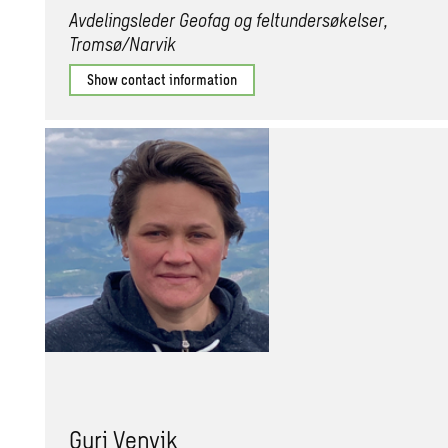
Avdelingsleder Geofag og feltundersøkelser,
Tromsø/Narvik
Show contact information
Guri Venvik