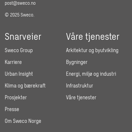
post@sweco.no
© 2025 Sweco.
Snarveier
Våre tjenester
Sweco Group
Arkitektur og byutvikling
Karriere
Bygninger
Urban Insight
Energi, miljø og industri
Klima og bærekraft
Infrastruktur
Prosjekter
Våre tjenester
Presse
Om Sweco Norge