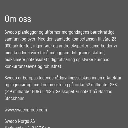
Om oss
Sweco planlegger og utformer morgendagens bærekraftige
samfunn og byer. Med den samlede kompetansen til våre 23
000 arkitekter, ingeniører og andre eksperter samarbeider vi
med kundene våre for å muliggjøre det grønne skiftet,
maksimere potensialet i digitalisering og styrke Europas
konkurranseevne og robusthet.
Sweco er Europas ledende rådgivningsselskap innen arkitektur
og ingeniørfag, med en omsetning på cirka 32 milliarder SEK
(2,9 milliarder EUR) i 2025. Selskapet er notert på Nasdaq
Stockholm.
www.swecogroup.com
Sweco Norge AS
Norbygata 14, 0187 Oslo