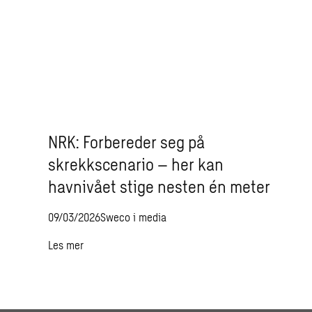
NRK: Forbereder seg på
skrekkscenario – her kan
havnivået stige nesten én meter
09/03/2026
Sweco i media
Les mer