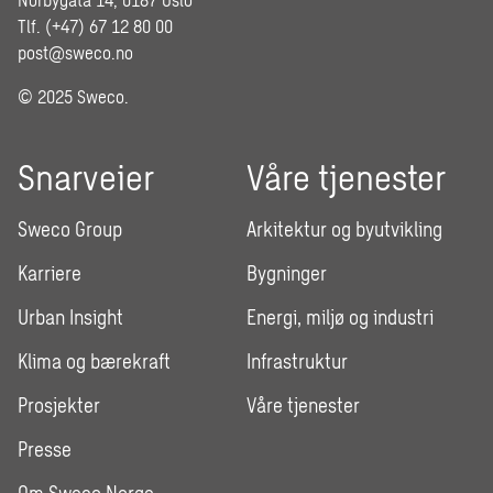
Tlf. (+47) 67 12 80 00
post@sweco.no
© 2025 Sweco.
Snarveier
Våre tjenester
Sweco Group
Arkitektur og byutvikling
Karriere
Bygninger
Urban Insight
Energi, miljø og industri
Klima og bærekraft
Infrastruktur
Prosjekter
Våre tjenester
Presse