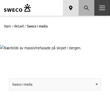
Hjem
/
Aktuelt
/
Sweco i media
Sweco i media