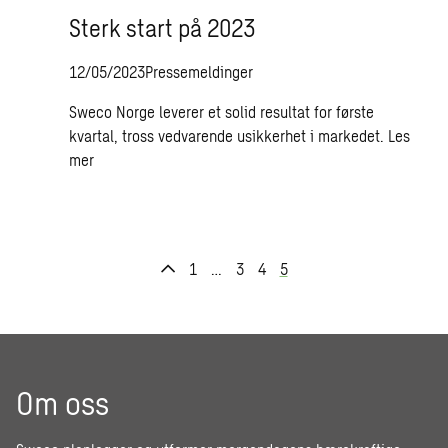
Sterk start på 2023
12/05/2023
Pressemeldinger
Sweco Norge leverer et solid resultat for første
kvartal, tross vedvarende usikkerhet i markedet.
Les
mer
1
…
3
4
5
Om oss