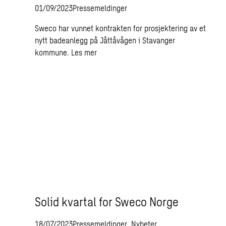
01/09/2023
Pressemeldinger
Sweco har vunnet kontrakten for prosjektering av et
nytt badeanlegg på Jåttåvågen i Stavanger
kommune.
Les mer
Solid kvartal for Sweco Norge
18/07/2023
Pressemeldinger, Nyheter