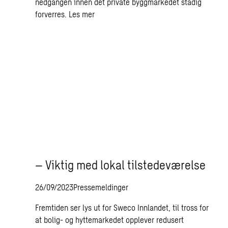
nedgangen innen det private byggmarkedet stadig
forverres.
Les mer
– Viktig med lokal tilstedeværelse
26/09/2023
Pressemeldinger
Fremtiden ser lys ut for Sweco Innlandet, til tross for
at bolig- og hyttemarkedet opplever redusert