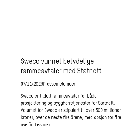
Sweco vunnet betydelige
rammeavtaler med Statnett
07/11/2023
Pressemeldinger
Sweco er tildelt rammeavtaler for både
prosjektering og byggherretjenester for Statnett.
Volumet for Sweco er stipulert til over 500 millioner
kroner, over de neste fire årene, med opsjon for fire
nye år.
Les mer